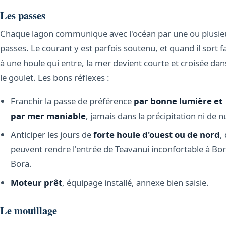
Les passes
Chaque lagon communique avec l'océan par une ou plusie
passes. Le courant y est parfois soutenu, et quand il sort f
à une houle qui entre, la mer devient courte et croisée dan
le goulet. Les bons réflexes :
Franchir la passe de préférence
par bonne lumière et
par mer maniable
, jamais dans la précipitation ni de nu
Anticiper les jours de
forte houle d'ouest ou de nord
,
peuvent rendre l'entrée de Teavanui inconfortable à Bo
Bora.
Moteur prêt
, équipage installé, annexe bien saisie.
Le mouillage