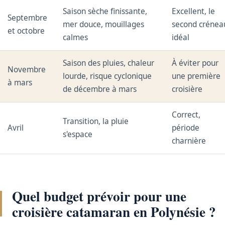
Saison sèche finissante,
Excellent, le
Septembre
mer douce, mouillages
second crénea
et octobre
calmes
idéal
Saison des pluies, chaleur
À éviter pour
Novembre
lourde, risque cyclonique
une première
à mars
de décembre à mars
croisière
Correct,
Transition, la pluie
Avril
période
s'espace
charnière
Quel budget prévoir pour une
croisière catamaran en Polynésie ?