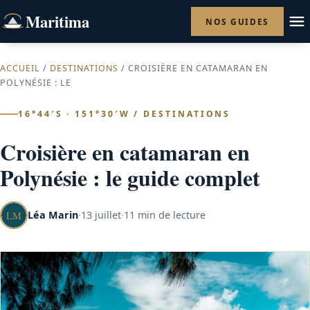
Maritima
NOS GUIDES
ACCUEIL
/
DESTINATIONS
/ CROISIÈRE EN CATAMARAN EN
POLYNÉSIE : LE
16°44′S · 151°30′W / DESTINATIONS
Croisière en catamaran en
Polynésie : le guide complet
Léa Marin
·
13 juillet
·
11 min de lecture