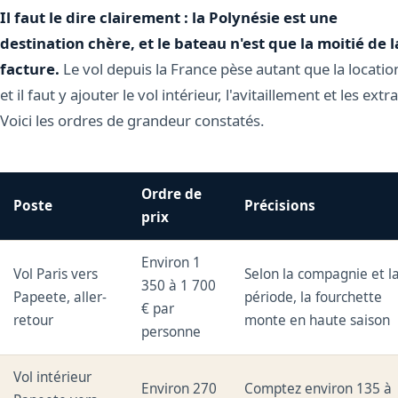
Il faut le dire clairement : la Polynésie est une
destination chère, et le bateau n'est que la moitié de l
facture.
Le vol depuis la France pèse autant que la locatio
et il faut y ajouter le vol intérieur, l'avitaillement et les extra
Voici les ordres de grandeur constatés.
Ordre de
Poste
Précisions
prix
Environ 1
Vol Paris vers
Selon la compagnie et l
350 à 1 700
Papeete, aller-
période, la fourchette
€ par
retour
monte en haute saison
personne
Vol intérieur
Environ 270
Comptez environ 135 à