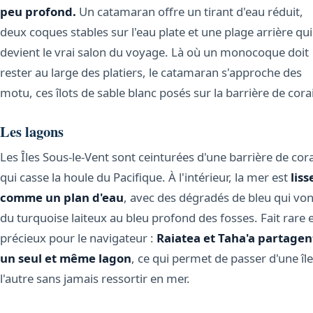
peu profond.
Un catamaran offre un tirant d'eau réduit,
deux coques stables sur l'eau plate et une plage arrière qui
devient le vrai salon du voyage. Là où un monocoque doit
rester au large des platiers, le catamaran s'approche des
motu, ces îlots de sable blanc posés sur la barrière de corai
Les lagons
Les Îles Sous-le-Vent sont ceinturées d'une barrière de cora
qui casse la houle du Pacifique. À l'intérieur, la mer est
liss
comme un plan d'eau
, avec des dégradés de bleu qui von
du turquoise laiteux au bleu profond des fosses. Fait rare 
précieux pour le navigateur :
Raiatea et Taha'a partagen
un seul et même lagon
, ce qui permet de passer d'une île
l'autre sans jamais ressortir en mer.