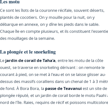
Les motu
Ce sont les îlots de la couronne récifale, souvent déserts,
plantés de cocotiers. On y mouille pour la nuit, on y
débarque en annexe, on y dîne les pieds dans le sable.
Chaque île en compte plusieurs, et ils constituent l'essentie
des mouillages de la semaine.
La plongée et le snorkeling
Le
jardin de corail de Taha'a
, entre les motu de la côte
ouest, se traverse en snorkeling dérivant : on remonte le
courant à pied, on se met à l'eau et on se laisse glisser au-
dessus des massifs coralliens dans un chenal de 1 à 3 mèt
de fond. À Bora Bora, la
passe de Teavanui
est un site de
plongée réputé, et un jardin de corail borde le motu Paahi
nord de l'île. Raies, requins de récif et poissons multicolor