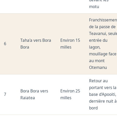
motu
Franchissemen
de la passe de
Teavanui, seul
Taha'a vers Bora
Environ 15
entrée du
6
Bora
milles
lagon,
mouillage face
au mont
Otemanu
Retour au
portant vers la
Bora Bora vers
Environ 25
7
base d'Apooiti,
Raiatea
milles
dernière nuit à
bord