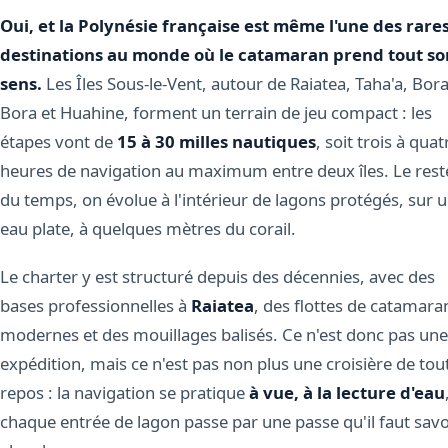
Oui, et la Polynésie française est même l'une des rare
destinations au monde où le catamaran prend tout so
sens.
Les Îles Sous-le-Vent, autour de Raiatea, Taha'a, Bor
Bora et Huahine, forment un terrain de jeu compact : les
étapes vont de
15 à 30 milles nautiques
, soit trois à quat
heures de navigation au maximum entre deux îles. Le rest
du temps, on évolue à l'intérieur de lagons protégés, sur 
eau plate, à quelques mètres du corail.
Le charter y est structuré depuis des décennies, avec des
bases professionnelles à
Raiatea
, des flottes de catamara
modernes et des mouillages balisés. Ce n'est donc pas une
expédition, mais ce n'est pas non plus une croisière de tou
repos : la navigation se pratique
à vue, à la lecture d'eau
chaque entrée de lagon passe par une passe qu'il faut savo