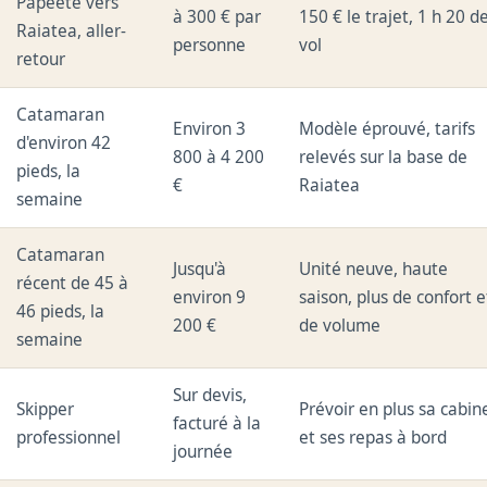
Papeete vers
à 300 € par
150 € le trajet, 1 h 20 d
Raiatea, aller-
personne
vol
retour
Catamaran
Environ 3
Modèle éprouvé, tarifs
d'environ 42
800 à 4 200
relevés sur la base de
pieds, la
€
Raiatea
semaine
Catamaran
Jusqu'à
Unité neuve, haute
récent de 45 à
environ 9
saison, plus de confort e
46 pieds, la
200 €
de volume
semaine
Sur devis,
Skipper
Prévoir en plus sa cabin
facturé à la
professionnel
et ses repas à bord
journée