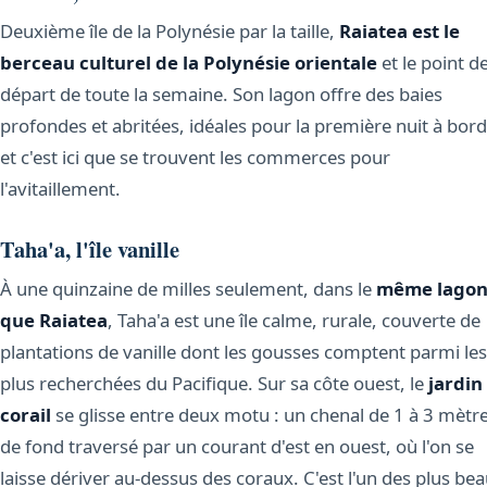
Deuxième île de la Polynésie par la taille,
Raiatea est le
berceau culturel de la Polynésie orientale
et le point d
départ de toute la semaine. Son lagon offre des baies
profondes et abritées, idéales pour la première nuit à bord
et c'est ici que se trouvent les commerces pour
l'avitaillement.
Taha'a, l'île vanille
À une quinzaine de milles seulement, dans le
même lago
que Raiatea
, Taha'a est une île calme, rurale, couverte de
plantations de vanille dont les gousses comptent parmi les
plus recherchées du Pacifique. Sur sa côte ouest, le
jardin
corail
se glisse entre deux motu : un chenal de 1 à 3 mètr
de fond traversé par un courant d'est en ouest, où l'on se
laisse dériver au-dessus des coraux. C'est l'un des plus be