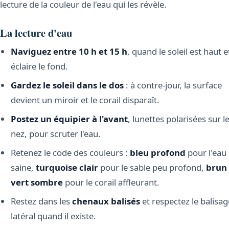
lecture de la couleur de l'eau qui les révèle.
La lecture d'eau
Naviguez entre 10 h et 15 h
, quand le soleil est haut e
éclaire le fond.
Gardez le soleil dans le dos
: à contre-jour, la surface
devient un miroir et le corail disparaît.
Postez un équipier à l'avant
, lunettes polarisées sur l
nez, pour scruter l'eau.
Retenez le code des couleurs :
bleu profond
pour l'eau
saine,
turquoise clair
pour le sable peu profond,
brun
vert sombre
pour le corail affleurant.
Restez dans les
chenaux balisés
et respectez le balisag
latéral quand il existe.