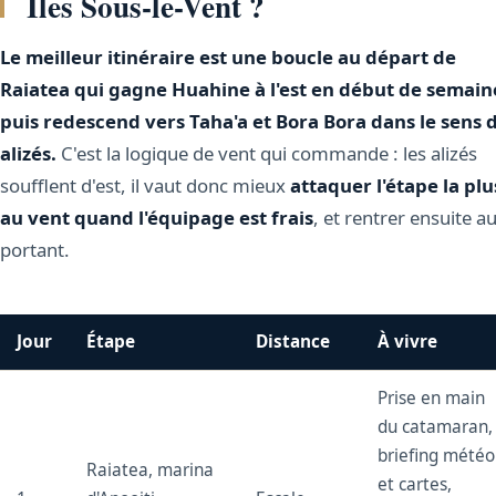
Îles Sous-le-Vent ?
Le meilleur itinéraire est une boucle au départ de
Raiatea qui gagne Huahine à l'est en début de semain
puis redescend vers Taha'a et Bora Bora dans le sens 
alizés.
C'est la logique de vent qui commande : les alizés
soufflent d'est, il vaut donc mieux
attaquer l'étape la plu
au vent quand l'équipage est frais
, et rentrer ensuite a
portant.
Jour
Étape
Distance
À vivre
Prise en main
du catamaran,
briefing météo
Raiatea, marina
et cartes,