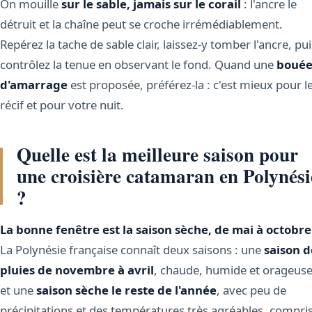
On mouille
sur le sable, jamais sur le corail
: l'ancre le
détruit et la chaîne peut se croche irrémédiablement.
Repérez la tache de sable clair, laissez-y tomber l'ancre, pui
contrôlez la tenue en observant le fond. Quand une
boué
d'amarrage
est proposée, préférez-la : c'est mieux pour l
récif et pour votre nuit.
Quelle est la meilleure saison pour
une croisière catamaran en Polynési
?
La bonne fenêtre est la saison sèche, de mai à octobre
La Polynésie française connaît deux saisons : une
saison d
pluies de novembre à avril
, chaude, humide et orageuse
et une
saison sèche le reste de l'année
, avec peu de
précipitations et des températures très agréables, compri