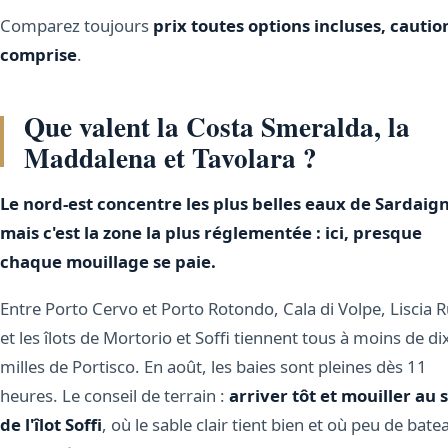
Comparez toujours
prix toutes options incluses, cautio
comprise
.
Que valent la Costa Smeralda, la
Maddalena et Tavolara ?
Le nord-est concentre les plus belles eaux de Sardaig
mais c'est la zone la plus réglementée : ici, presque
chaque mouillage se paie.
Entre Porto Cervo et Porto Rotondo, Cala di Volpe, Liscia R
et les îlots de Mortorio et Soffi tiennent tous à moins de di
milles de Portisco. En août, les baies sont pleines dès 11
heures. Le conseil de terrain :
arriver tôt et mouiller au 
de l'îlot Soffi
, où le sable clair tient bien et où peu de bate