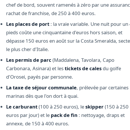
chef de bord, souvent ramenés à zéro par une assuran
rachat de franchise, de 250 à 400 euros.
Les places de port
: la vraie variable. Une nuit pour un
pieds coûte une cinquantaine d'euros hors saison, et
dépasse 150 euros en août sur la Costa Smeralda, sect
le plus cher d'Italie.
Les permis de parc
(Maddalena, Tavolara, Capo
Carbonara, Asinara) et les
tickets de cales
du golfe
d'Orosei, payés par personne.
La taxe de séjour communale
, prélevée par certaines
marinas dès que l'on dort à quai.
Le carburant
(100 à 250 euros), le
skipper
(150 à 250
euros par jour) et le
pack de fin
: nettoyage, draps et
annexe, de 150 à 400 euros.