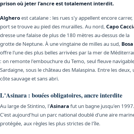
prison où jeter l'ancre est totalement interdit.
Alghero
est catalane : les rues s'y appellent encore carrer, 
port se trouve au pied des murailles. Au nord,
Capo Cacci
dresse une falaise de plus de 180 mètres au-dessus de la
grotte de Neptune. À une vingtaine de milles au sud,
Bosa
offre l'une des plus belles arrivées par la mer de Méditerr
: on remonte l'embouchure du Temo, seul fleuve navigabl
Sardaigne, sous le château des Malaspina. Entre les deux,
côte sauvage et sans abri.
L'Asinara : bouées obligatoires, ancre interdite
Au large de Stintino, l'
Asinara
fut un bagne jusqu'en 1997
C'est aujourd'hui un parc national doublé d'une aire marin
protégée, aux règles les plus strictes de l'île.