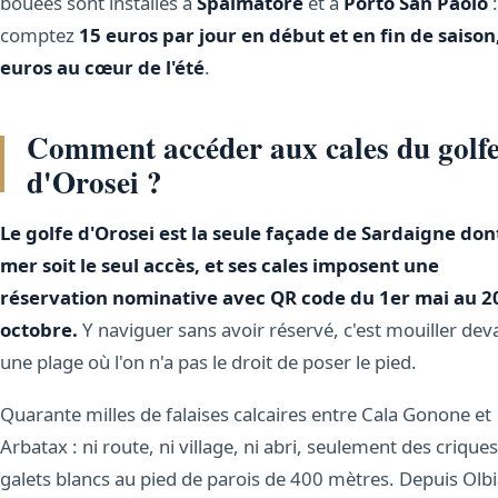
bouées sont installés à
Spalmatore
et à
Porto San Paolo
:
comptez
15 euros par jour en début et en fin de saison
euros au cœur de l'été
.
Comment accéder aux cales du golf
d'Orosei ?
Le golfe d'Orosei est la seule façade de Sardaigne dont
mer soit le seul accès, et ses cales imposent une
réservation nominative avec QR code du 1er mai au 2
octobre.
Y naviguer sans avoir réservé, c'est mouiller dev
une plage où l'on n'a pas le droit de poser le pied.
Quarante milles de falaises calcaires entre Cala Gonone et
Arbatax : ni route, ni village, ni abri, seulement des crique
galets blancs au pied de parois de 400 mètres. Depuis Olbi