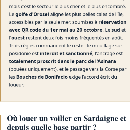
mais c'est le secteur le plus cher et le plus encombré.
Le
golfe d'Orosei
aligne les plus belles cales de l'île,
accessibles par la seule mer, soumises à
réservation
avec QR code du 1er mai au 20 octobre
. Le
sud
et
l'
ouest
restent deux fois moins fréquentés en août.
Trois règles commandent le reste : le mouillage sur
posidonie est
interdit et sanctionné
, l'ancrage est
totalement proscrit dans le parc de l'Asinara
(bouées uniquement), et le passage vers la Corse par
les
Bouches de Bonifacio
exige l'accord écrit du
loueur.
Où louer un voilier en Sardaigne et
depuis quelle base partir ?