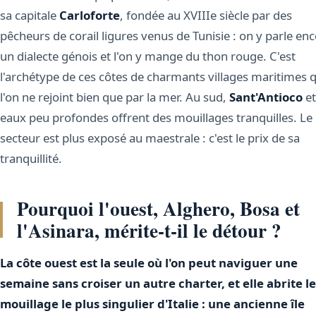
sa capitale
Carloforte
, fondée au XVIIIe siècle par des
pêcheurs de corail ligures venus de Tunisie : on y parle en
un dialecte génois et l'on y mange du thon rouge. C'est
l'archétype de ces côtes de charmants villages maritimes 
l'on ne rejoint bien que par la mer. Au sud,
Sant'Antioco
et
eaux peu profondes offrent des mouillages tranquilles. Le
secteur est plus exposé au maestrale : c'est le prix de sa
tranquillité.
Pourquoi l'ouest, Alghero, Bosa et
l'Asinara, mérite-t-il le détour ?
La côte ouest est la seule où l'on peut naviguer une
semaine sans croiser un autre charter, et elle abrite le
mouillage le plus singulier d'Italie : une ancienne île