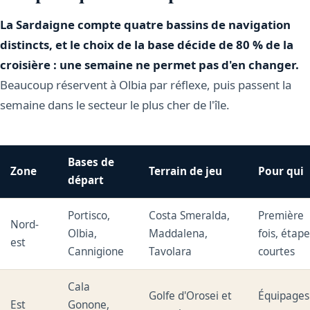
La Sardaigne compte quatre bassins de navigation
distincts, et le choix de la base décide de 80 % de la
croisière : une semaine ne permet pas d'en changer.
Beaucoup réservent à Olbia par réflexe, puis passent la
semaine dans le secteur le plus cher de l'île.
Bases de
Zone
Terrain de jeu
Pour qui
départ
Portisco,
Costa Smeralda,
Première
Nord-
Olbia,
Maddalena,
fois, étap
est
Cannigione
Tavolara
courtes
Cala
Golfe d'Orosei et
Équipages
Est
Gonone,