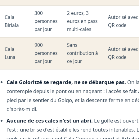
300
2 euros, 3
Cala
Autorisé avec
personnes
euros en pass
Biriala
QR code
par jour
multi-cales
900
Sans
Cala
Autorisé avec
personnes
contribution à
Luna
QR code
par jour
ce jour
Cala Goloritzé se regarde, ne se débarque pas.
On l
contemple depuis le pont ou en nageant : l'accès se fait 
pied par le sentier du Golgo, et la descente ferme en dé
d'après-midi.
Aucune de ces cales n'est un abri.
Le golfe est ouvert
l'est : une brise d'est établie les rend toutes intenables. 
seuls vrais refuges sont Cala Gonone au nord et Arbata