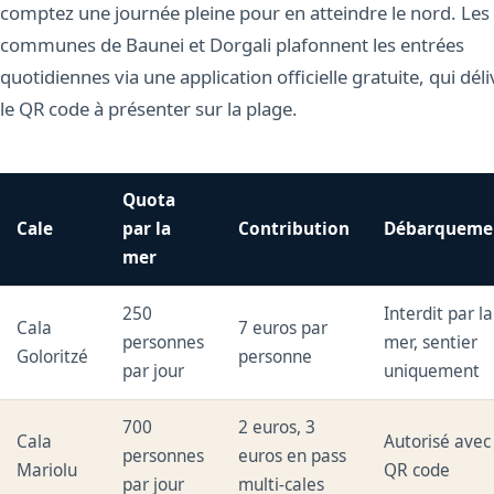
comptez une journée pleine pour en atteindre le nord. Les
communes de Baunei et Dorgali plafonnent les entrées
quotidiennes via une application officielle gratuite, qui déli
le QR code à présenter sur la plage.
Quota
Cale
par la
Contribution
Débarqueme
mer
250
Interdit par la
Cala
7 euros par
personnes
mer, sentier
Goloritzé
personne
par jour
uniquement
700
2 euros, 3
Cala
Autorisé avec
personnes
euros en pass
Mariolu
QR code
par jour
multi-cales