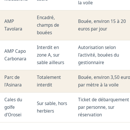
la voile
Encadré,
AMP
Bouée, environ 15 à 20
champs de
Tavolara
euros par jour
bouées
Interdit en
Autorisation selon
AMP Capo
zone A, sur
l'activité, bouées du
Carbonara
sable ailleurs
gestionnaire
Parc de
Totalement
Bouée, environ 3,50 eur
l'Asinara
interdit
par mètre à la voile
Cales du
Ticket de débarquement
Sur sable, hors
golfe
par personne, sur
herbiers
d'Orosei
réservation