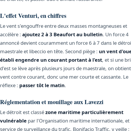
L'effet Venturi, en chiffres
Le vent s'engouffre entre deux masses montagneuses et
accélère :
ajoutez 2 à 3 Beaufort au bulletin
. Un force 4
annoncé devient couramment un force 6 à 7 dans le détroi
maestrale et libeccio en tête. Second piège :
un vent d'ou
établi engendre un courant portant à l'est
, et si une br
d'est se lève après plusieurs jours de maestrale, on obtien
vent contre courant, donc une mer courte et cassante. Le
réflexe :
passer tôt le matin
.
Réglementation et mouillage aux Lavezzi
Le détroit est classé
zone maritime particulièrement
vulnérable
par l'Organisation maritime internationale, et
service de surveillance du trafic, Bonifacio Traffic, y veille :