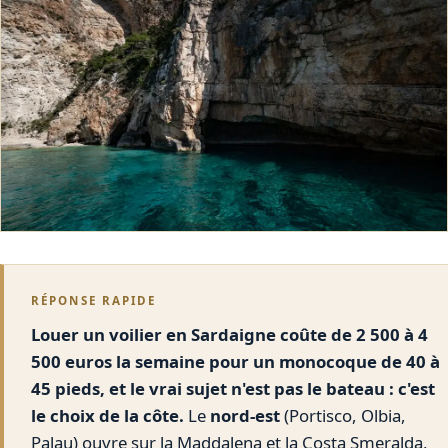
RÉPONSE RAPIDE
Louer un voilier en Sardaigne coûte de 2 500 à 4
500 euros la semaine pour un monocoque de 40 à
45 pieds, et le vrai sujet n'est pas le bateau : c'est
le choix de la côte.
Le
nord-est
(Portisco, Olbia,
Palau) ouvre sur la Maddalena et la Costa Smeralda,