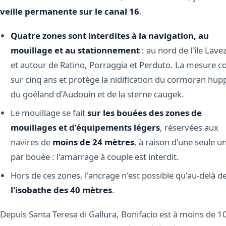
veille permanente sur le canal 16
.
Quatre zones sont interdites à la navigation, au
mouillage et au stationnement
: au nord de l'île Lavez
et autour de Ratino, Porraggia et Perduto. La mesure c
sur cinq ans et protège la nidification du cormoran hup
du goéland d'Audouin et de la sterne caugek.
Le mouillage se fait
sur les bouées des zones de
mouillages et d'équipements légers
, réservées aux
navires de
moins de 24 mètres
, à raison d'une seule un
par bouée : l'amarrage à couple est interdit.
Hors de ces zones, l'ancrage n'est possible qu'au-delà d
l'isobathe des 40 mètres
.
Depuis Santa Teresa di Gallura, Bonifacio est à moins de 1