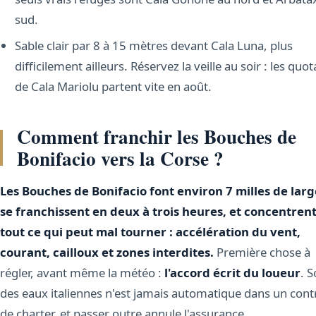
sud.
Sable clair par 8 à 15 mètres devant Cala Luna, plus
difficilement ailleurs. Réservez la veille au soir : les quot
de Cala Mariolu partent vite en août.
Comment franchir les Bouches de
Bonifacio vers la Corse ?
Les Bouches de Bonifacio font environ 7 milles de larg
se franchissent en deux à trois heures, et concentren
tout ce qui peut mal tourner : accélération du vent,
courant, cailloux et zones interdites.
Première chose à
régler, avant même la météo :
l'accord écrit du loueur
. S
des eaux italiennes n'est jamais automatique dans un cont
de charter, et passer outre annule l'assurance.