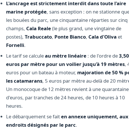
L'ancrage est strictement interdit dans toute l'aire
marine protégée
, sans exception : on ne stationne qu
les bouées du parc, une cinquantaine réparties sur cinq
champs,
Cala Reale
(le plus grand, une vingtaine de
postes),
Trabuccato
,
Ponte Bianco
,
Cala d'Oliva
et
Fornelli
.
Le tarif se calcule
au mètre linéaire
: de l'ordre de
3,50
euros par mètre pour un voilier jusqu'à 19 mètres
, 
euros pour un bateau à moteur,
majoration de 50 % p
les catamarans
, 5 euros par mètre au-delà de 20 mètr
Un monocoque de 12 mètres revient à une quarantaine
d'euros, par tranches de 24 heures, de 10 heures à 10
heures.
Le débarquement se fait
en annexe uniquement, aux
endroits désignés par le parc
.