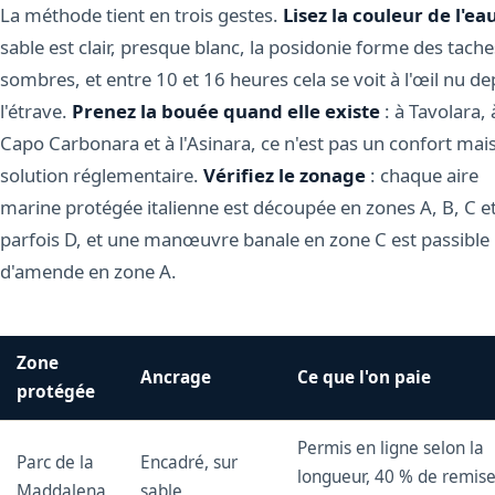
La méthode tient en trois gestes.
Lisez la couleur de l'ea
sable est clair, presque blanc, la posidonie forme des tache
sombres, et entre 10 et 16 heures cela se voit à l'œil nu de
l'étrave.
Prenez la bouée quand elle existe
: à Tavolara, 
Capo Carbonara et à l'Asinara, ce n'est pas un confort mais
solution réglementaire.
Vérifiez le zonage
: chaque aire
marine protégée italienne est découpée en zones A, B, C e
parfois D, et une manœuvre banale en zone C est passible
d'amende en zone A.
Zone
Ancrage
Ce que l'on paie
protégée
Permis en ligne selon la
Parc de la
Encadré, sur
longueur, 40 % de remise
Maddalena
sable