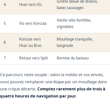
Grotte bleue de Bisevo,
4
Hvar vers Vis
baies sauvages
Vieille ville fortifiée,
5
Vis vers Korcula
vignobles
Korcula vers
Mouillage tranquille,
6
Hvar ou Brac
baignade
7
Retour vers Split
Remise du bateau
Ce parcours reste souple : selon la météo et vos envies,
vous pouvez remplacer une étape par un mouillage dans
une crique déserte.
Comptez rarement plus de trois à
quatre heures de navigation par jour.