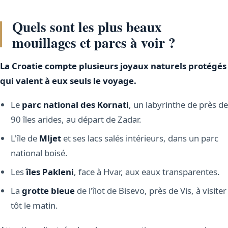
Quels sont les plus beaux
mouillages et parcs à voir ?
La Croatie compte plusieurs joyaux naturels protégés
qui valent à eux seuls le voyage.
Le
parc national des Kornati
, un labyrinthe de près de
90 îles arides, au départ de Zadar.
L'île de
Mljet
et ses lacs salés intérieurs, dans un parc
national boisé.
Les
îles Pakleni
, face à Hvar, aux eaux transparentes.
La
grotte bleue
de l'îlot de Bisevo, près de Vis, à visiter
tôt le matin.