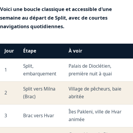
Voici une boucle classique et accessible d'une
semaine au départ de Split, avec de courtes
navigations quotidiennes.
Jour
Étape
À voir
Split,
Palais de Dioclétien,
1
embarquement
première nuit à quai
Split vers Milna
Village de pêcheurs, baie
2
(Brac)
abritée
Îles Pakleni, ville de Hvar
3
Brac vers Hvar
animée