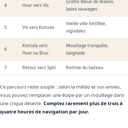
Grotte bleue de Bisevo,
4
Hvar vers Vis
baies sauvages
Vieille ville fortifiée,
5
Vis vers Korcula
vignobles
Korcula vers
Mouillage tranquille,
6
Hvar ou Brac
baignade
7
Retour vers Split
Remise du bateau
Ce parcours reste souple : selon la météo et vos envies,
vous pouvez remplacer une étape par un mouillage dans
une crique déserte.
Comptez rarement plus de trois à
quatre heures de navigation par jour.