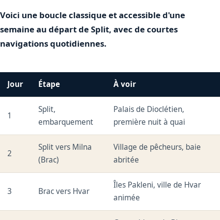
Voici une boucle classique et accessible d'une
semaine au départ de Split, avec de courtes
navigations quotidiennes.
Jour
Étape
À voir
Split,
Palais de Dioclétien,
1
embarquement
première nuit à quai
Split vers Milna
Village de pêcheurs, baie
2
(Brac)
abritée
Îles Pakleni, ville de Hvar
3
Brac vers Hvar
animée