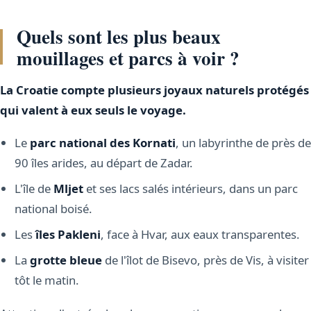
Quels sont les plus beaux
mouillages et parcs à voir ?
La Croatie compte plusieurs joyaux naturels protégés
qui valent à eux seuls le voyage.
Le
parc national des Kornati
, un labyrinthe de près de
90 îles arides, au départ de Zadar.
L'île de
Mljet
et ses lacs salés intérieurs, dans un parc
national boisé.
Les
îles Pakleni
, face à Hvar, aux eaux transparentes.
La
grotte bleue
de l'îlot de Bisevo, près de Vis, à visiter
tôt le matin.