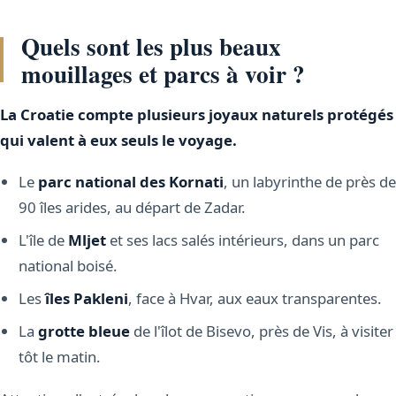
Quels sont les plus beaux
mouillages et parcs à voir ?
La Croatie compte plusieurs joyaux naturels protégés
qui valent à eux seuls le voyage.
Le
parc national des Kornati
, un labyrinthe de près de
90 îles arides, au départ de Zadar.
L'île de
Mljet
et ses lacs salés intérieurs, dans un parc
national boisé.
Les
îles Pakleni
, face à Hvar, aux eaux transparentes.
La
grotte bleue
de l'îlot de Bisevo, près de Vis, à visiter
tôt le matin.