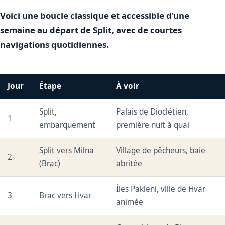
Voici une boucle classique et accessible d'une
semaine au départ de Split, avec de courtes
navigations quotidiennes.
Jour
Étape
À voir
Split,
Palais de Dioclétien,
1
embarquement
première nuit à quai
Split vers Milna
Village de pêcheurs, baie
2
(Brac)
abritée
Îles Pakleni, ville de Hvar
3
Brac vers Hvar
animée