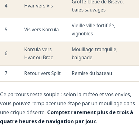
Grotte bleue de Bisevo,
4
Hvar vers Vis
baies sauvages
Vieille ville fortifiée,
5
Vis vers Korcula
vignobles
Korcula vers
Mouillage tranquille,
6
Hvar ou Brac
baignade
7
Retour vers Split
Remise du bateau
Ce parcours reste souple : selon la météo et vos envies,
vous pouvez remplacer une étape par un mouillage dans
une crique déserte.
Comptez rarement plus de trois à
quatre heures de navigation par jour.