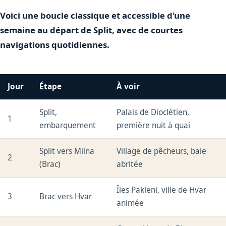
Voici une boucle classique et accessible d'une
semaine au départ de Split, avec de courtes
navigations quotidiennes.
Jour
Étape
À voir
Split,
Palais de Dioclétien,
1
embarquement
première nuit à quai
Split vers Milna
Village de pêcheurs, baie
2
(Brac)
abritée
Îles Pakleni, ville de Hvar
3
Brac vers Hvar
animée