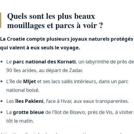
Quels sont les plus beaux
mouillages et parcs à voir ?
La Croatie compte plusieurs joyaux naturels protégés
qui valent à eux seuls le voyage.
Le
parc national des Kornati
, un labyrinthe de près de
90 îles arides, au départ de Zadar.
L'île de
Mljet
et ses lacs salés intérieurs, dans un parc
national boisé.
Les
îles Pakleni
, face à Hvar, aux eaux transparentes.
La
grotte bleue
de l'îlot de Bisevo, près de Vis, à visiter
tôt le matin.