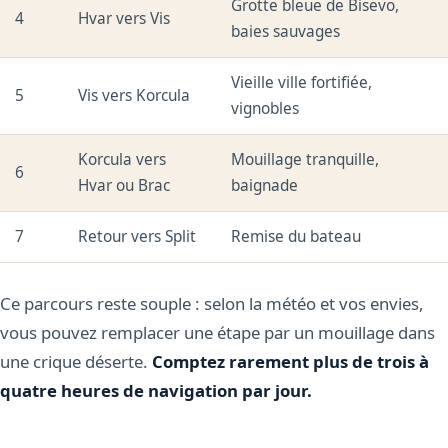
Grotte bleue de Bisevo,
4
Hvar vers Vis
baies sauvages
Vieille ville fortifiée,
5
Vis vers Korcula
vignobles
Korcula vers
Mouillage tranquille,
6
Hvar ou Brac
baignade
7
Retour vers Split
Remise du bateau
Ce parcours reste souple : selon la météo et vos envies,
vous pouvez remplacer une étape par un mouillage dans
une crique déserte.
Comptez rarement plus de trois à
quatre heures de navigation par jour.